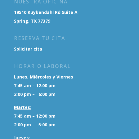
NUESTRA OFICINA
19510 Kuykendahl Rd Suite A
Spring, TX 77379
RESERVA TU CITA
Solicitar cita
HORARIO LABORAL
Lunes, Miércoles y Viernes
7:45 am – 12:00 pm
2:00 pm – 6:00 pm
Martes:
7:45 am – 12:00 pm
2:00 pm – 5:00 pm
Jueves: