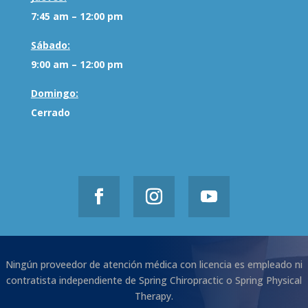
7:45 am – 12:00 pm
Sábado:
9:00 am – 12:00 pm
Domingo:
Cerrado
Ningún proveedor de atención médica con licencia es empleado ni
contratista independiente de Spring Chiropractic o Spring Physical
Therapy.