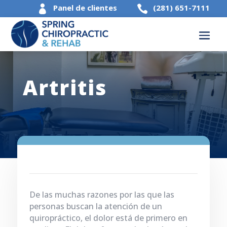
Panel de clientes
(281) 651-7111


Artritis
De las muchas razones por las que las
personas buscan la atención de un
quiropráctico, el dolor está de primero en