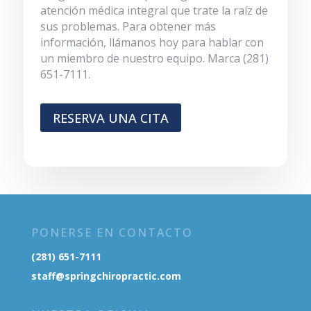
atención médica integral que trate la raíz de
sus problemas. Para obtener más
información, llámanos hoy para hablar con
un miembro de nuestro equipo. Marca (281)
651-7111.
replica rolex day date watches
RESERVA UNA CITA
PONERSE EN CONTACTO
(281) 651-7111
staff@springchiropractic.com