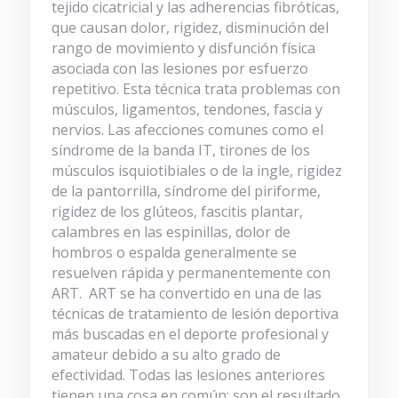
tejido cicatricial y las adherencias fibróticas,
que causan dolor, rigidez, disminución del
rango de movimiento y disfunción física
asociada con las lesiones por esfuerzo
repetitivo.
Esta técnica trata problemas con
músculos, ligamentos, tendones, fascia y
nervios. Las afecciones comunes como el
síndrome de la banda IT, tirones de los
músculos isquiotibiales o de la ingle, rigidez
de la pantorrilla, síndrome del piriforme,
rigidez de los glúteos, fascitis plantar,
calambres en las espinillas, dolor de
hombros o espalda generalmente se
resuelven rápida y permanentemente con
ART.
ART se ha convertido en una de las
técnicas de tratamiento de lesión deportiva
más buscadas en el deporte profesional y
amateur debido a su alto grado de
efectividad. Todas las lesiones anteriores
tienen una cosa en común: son el resultado