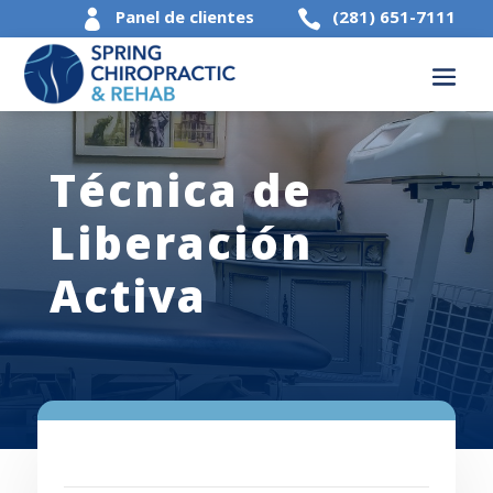
Panel de clientes
(281) 651-7111


Técnica de
Liberación
Activa