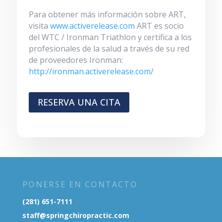
Para obtener más información sobre ART,
visita
www.activerelease.com
ART es socio
del WTC / Ironman Triathlon y certifica a los
profesionales de la salud a través de su red
de proveedores Ironman:
http://ironman.activerelease.com/
RESERVA UNA CITA
PONERSE EN CONTACTO
(281) 651-7111
staff@springchiropractic.com