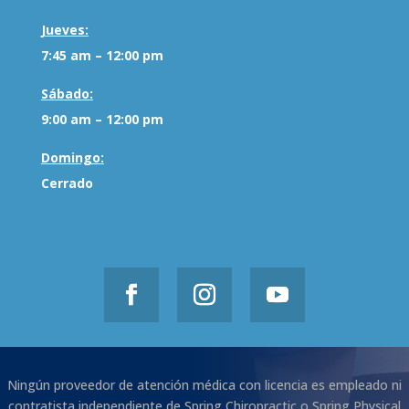
Jueves:
7:45 am – 12:00 pm
Sábado:
9:00 am – 12:00 pm
Domingo:
Cerrado
Ningún proveedor de atención médica con licencia es empleado ni
contratista independiente de Spring Chiropractic o Spring Physical