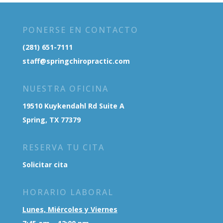
PONERSE EN CONTACTO
(281) 651-7111
staff@springchiropractic.com
NUESTRA OFICINA
19510 Kuykendahl Rd Suite A
Spring, TX 77379
RESERVA TU CITA
Solicitar cita
HORARIO LABORAL
Lunes, Miércoles y Viernes