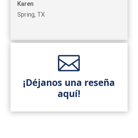
Karen
Spring, TX

¡Déjanos una reseña
aquí!