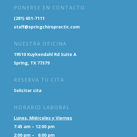
PONERSE EN CONTACTO
(281) 651-7111
staff@springchiropractic.com
NUESTRA OFICINA
19510 Kuykendahl Rd Suite A
Spring, TX 77379
RESERVA TU CITA
Solicitar cita
HORARIO LABORAL
Lunes, Miércoles y Viernes
7:45 am – 12:00 pm
2:00 pm – 6:00 pm