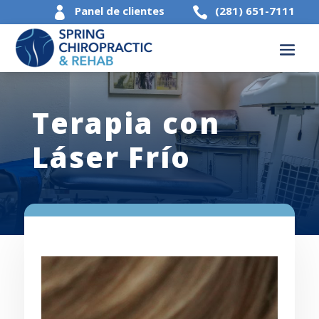
Panel de clientes
(281) 651-7111


Terapia con
Láser Frío